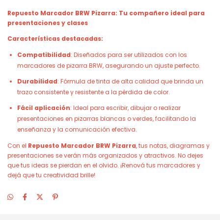
Repuesto Marcador BRW Pizarra: Tu compañero ideal para
presentaciones y clases
Características destacadas:
Compatibilidad
: Diseñados para ser utilizados con los
marcadores de pizarra BRW, asegurando un ajuste perfecto.
Durabilidad
: Fórmula de tinta de alta calidad que brinda un
trazo consistente y resistente a la pérdida de color.
Fácil aplicación
: Ideal para escribir, dibujar o realizar
presentaciones en pizarras blancas o verdes, facilitando la
enseñanza y la comunicación efectiva.
Con el
Repuesto Marcador BRW Pizarra
, tus notas, diagramas y
presentaciones se verán más organizados y atractivos. No dejes
que tus ideas se pierdan en el olvido. ¡Renová tus marcadores y
dejá que tu creatividad brille!