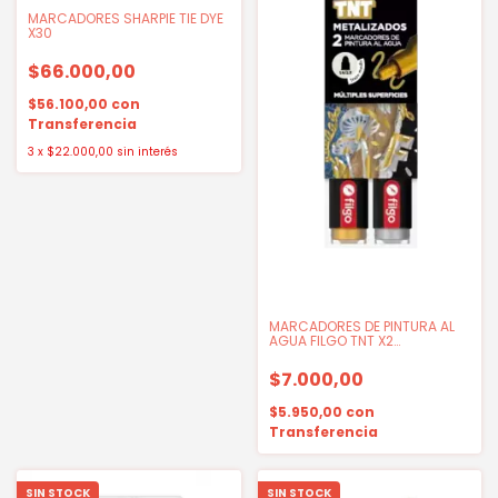
MARCADORES SHARPIE TIE DYE
X30
$66.000,00
$56.100,00
con
Transferencia
3
x
$22.000,00
sin interés
MARCADORES DE PINTURA AL
AGUA FILGO TNT X2
METALIZADOS
$7.000,00
$5.950,00
con
Transferencia
SIN STOCK
SIN STOCK