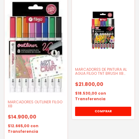
MARCADORES DE PINTURA AL
AGUA FILGO TNT BRUSH X8
PUNTA PINCEL
$21.800,00
$18.530,00
con
Transferencia
MARCADORES OUTLINER FILGO
X8
$14.900,00
$12.665,00
con
Transferencia