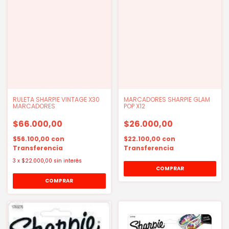
RULETA SHARPIE VINTAGE X30
MARCADORES SHARPIE GLAM
MARCADORES
POP X12
$66.000,00
$26.000,00
$56.100,00
con
$22.100,00
con
Transferencia
Transferencia
3
x
$22.000,00
sin interés