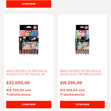
MARCADORES DE PINTURA AL
MARCADORES DE PINTURA AL
AGUA FILGO TNT PASTEL X6
AGUA FILGO TNT BRUSH PASTEL
X6 PUNTA PINCEL
$22.000,00
$15.200,00
$18.700,00
con
$12.920,00
con
Transferencia
Transferencia