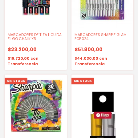
MARCADORES DE TIZA LIQUIDA
MARCADORES SHARPIE GLAM
FILGO CHALK X5
POP X24
$23.200,00
$51.800,00
$19.720,00
con
$44.030,00
con
Transferencia
Transferencia
SIN STOCK
SIN STOCK