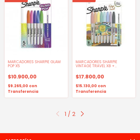
MARCADORES SHARPIE GLAM
MARCADORES SHARPIE
POP X5
VINTAGE TRAVEL X8 +
STICKERS
$10.900,00
$17.800,00
$9.265,00
con
$15.130,00
con
Transferencia
Transferencia
1
/
2