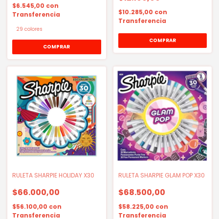
$6.545,00
con
$10.285,00
con
Transferencia
Transferencia
29 colores
COMPRAR
RULETA SHARPIE HOLIDAY X30
RULETA SHARPIE GLAM POP X30
$66.000,00
$68.500,00
$56.100,00
con
$58.225,00
con
Transferencia
Transferencia