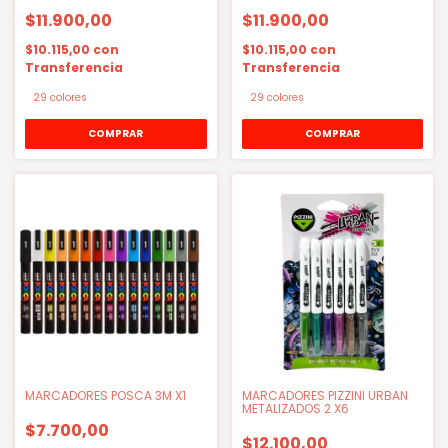
$11.900,00
$11.900,00
$10.115,00
con
$10.115,00
con
Transferencia
Transferencia
29 colores
29 colores
COMPRAR
COMPRAR
MARCADORES POSCA 3M X1
MARCADORES PIZZINI URBAN
METALIZADOS 2 X6
$7.700,00
$12.100,00