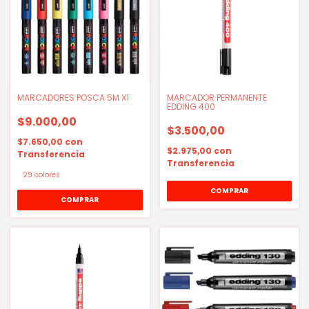
MARCADORES POSCA 5M X1
MARCADOR PERMANENTE
EDDING 400
$9.000,00
$3.500,00
$7.650,00
con
$2.975,00
con
Transferencia
Transferencia
29 colores
COMPRAR
COMPRAR