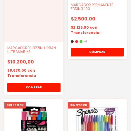
MARCADOR PERMANENTE
EDDING 100
$2.500,00
$2.125,00
con
Transferencia
+1
MARCADORES PIZZINI URBAN
ULTRAMAR X6
COMPRAR
$10.200,00
$8.670,00
con
Transferencia
SIN STOCK
SIN STOCK