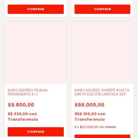
MARCADORES PELIKAN
MARCADORES SHARPIE RULETA
PERMANENTE 4+1
EARTH EDICIÓN LIMITADA X30
$9.800,00
$66.000,00
$8.330,00
con
$56.100,00
con
Transferencia
Transferencia
3
x
$22.000,00
sin interés