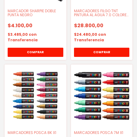
MARCADOR SHARPIE DOBLE
MARCADORES FILGO TNT
PUNTA NEGRO
PINTURA AL AGUA 7.0 COLORES
PRIMARIO
$4.100,00
$28.800,00
$3.485,00
con
$24.480,00
con
Transferencia
Transferencia
MARCADORES POSCA 8K X1
MARCADORES POSCA 7M X1