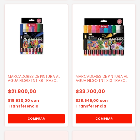
MARCADORES DE PINTURA AL
MARCADORES DE PINTURA AL
AGUA FILGO TNT X8 TRAZO
AGUA FILGO TNT X10 TRAZO
FINO
MEDIO
$21.800,00
$33.700,00
$18.530,00
con
$28.645,00
con
Transferencia
Transferencia