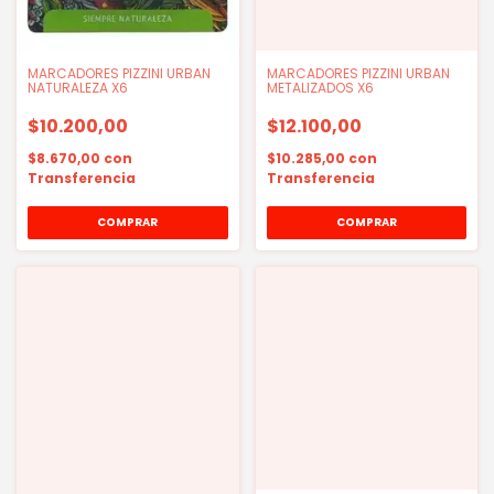
MARCADORES PIZZINI URBAN
MARCADORES PIZZINI URBAN
NATURALEZA X6
METALIZADOS X6
$10.200,00
$12.100,00
$8.670,00
con
$10.285,00
con
Transferencia
Transferencia