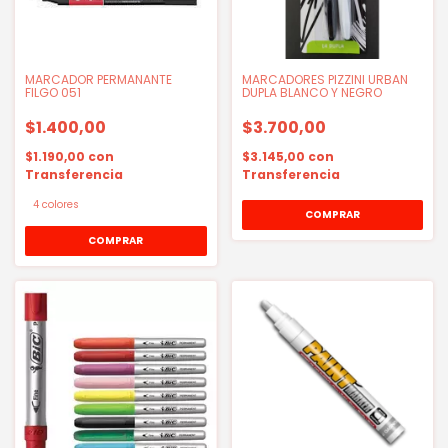
MARCADOR PERMANANTE
MARCADORES PIZZINI URBAN
FILGO 051
DUPLA BLANCO Y NEGRO
$1.400,00
$3.700,00
$1.190,00
con
$3.145,00
con
Transferencia
Transferencia
4 colores
COMPRAR