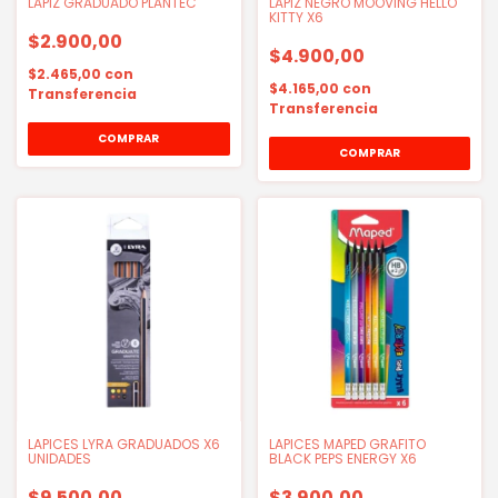
LAPIZ GRADUADO PLANTEC
LAPIZ NEGRO MOOVING HELLO
KITTY X6
$2.900,00
$4.900,00
$2.465,00
con
$4.165,00
con
Transferencia
Transferencia
COMPRAR
LAPICES LYRA GRADUADOS X6
LAPICES MAPED GRAFITO
UNIDADES
BLACK PEPS ENERGY X6
$9.500,00
$3.900,00