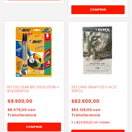
KIT ESCOLAR BIC EVOLUTION +
SET LYRA GRAFITOS Y ACS
BOLIGRAFOS
X11PCS
$9.500,00
$62.500,00
$8.075,00
con
$53.125,00
con
Transferencia
Transferencia
3
x
$20.833,33
sin interés