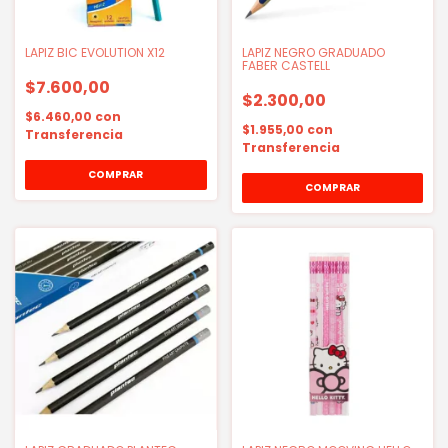
LAPIZ BIC EVOLUTION X12
LAPIZ NEGRO GRADUADO
FABER CASTELL
$7.600,00
$2.300,00
$6.460,00
con
$1.955,00
con
Transferencia
Transferencia
COMPRAR