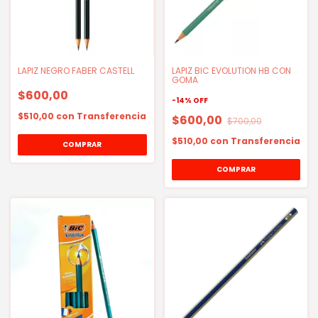
LAPIZ NEGRO FABER CASTELL
LAPIZ BIC EVOLUTION HB CON
GOMA
$600,00
-
14
%
OFF
$510,00
con
Transferencia
$600,00
$700,00
$510,00
con
Transferencia