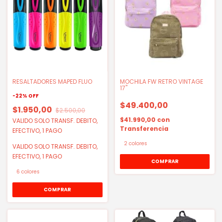
RESALTADORES MAPED FLUO
MOCHILA FW RETRO VINTAGE
17"
-
22
%
OFF
$49.400,00
$1.950,00
$2.500,00
$41.990,00
con
VALIDO SOLO TRANSF. DEBITO,
Transferencia
EFECTIVO, 1 PAGO
2 colores
VALIDO SOLO TRANSF. DEBITO,
EFECTIVO, 1 PAGO
COMPRAR
6 colores
COMPRAR