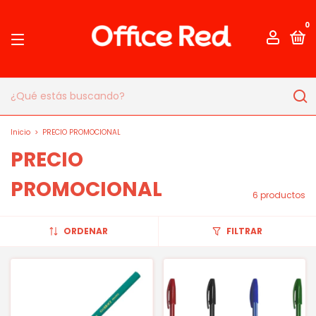
0
Inicio
>
PRECIO PROMOCIONAL
PRECIO
PROMOCIONAL
6 productos
ORDENAR
FILTRAR