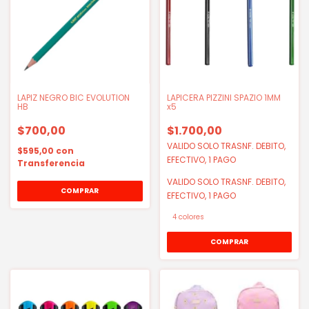
LAPIZ NEGRO BIC EVOLUTION
LAPICERA PIZZINI SPAZIO 1MM
HB
x5
$700,00
$1.700,00
VALIDO SOLO TRASNF. DEBITO,
$595,00
con
EFECTIVO, 1 PAGO
Transferencia
VALIDO SOLO TRASNF. DEBITO,
EFECTIVO, 1 PAGO
4 colores
COMPRAR