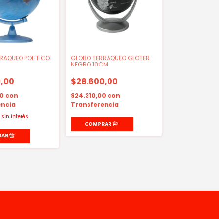
RAQUEO POLITICO
GLOBO TERRÁQUEO GLOTER
NEGRO 10CM
,00
$28.600,00
00
con
$24.310,00
con
encia
Transferencia
sin interés