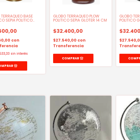
 TERRAQUEO BASE
GLOBO TERRAQUEO PLOW
GLOBO TE
CO SEPIA POLITICO
POLITICO SEPIA GLOTER 14 CM
POLITICO G
 20CM
600,00
$32.400,00
$32.400
60,00
con
$27.540,00
con
$27.540,
ferencia
Transferencia
Transfer
533,33
sin interés