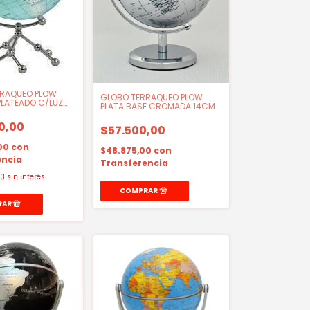
RRAQUEO PLOW
GLOBO TERRAQUEO PLOW
PLATEADO C/LUZ
PLATA BASE CROMADA 14CM
0,00
$57.500,00
,00
con
$48.875,00
con
encia
Transferencia
33
sin interés