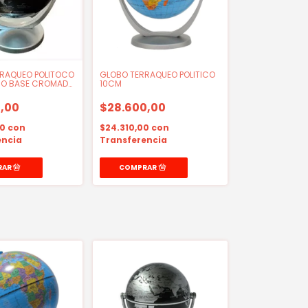
RAQUEO POLITOCO
GLOBO TERRAQUEO POLITICO
RO BASE CROMADA
10CM
,00
$28.600,00
00
con
$24.310,00
con
encia
Transferencia