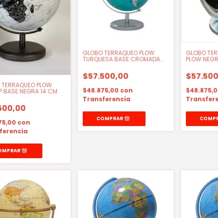
GLOBO TERRAQUEO PLOW
GLOBO TER
TURQUESA BASE CROMADA
PLOW NEG
14CM
14CM
$57.500,00
$57.500
 TERRAQUEO PLOW
$48.875,00
con
$48.875,
P BASE NEGRA 14 CM
Transferencia
Transfer
500,00
75,00
con
ferencia