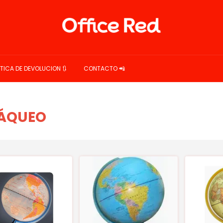
ITICA DE DEVOLUCION 🔃
CONTACTO 📲
RÁQUEO