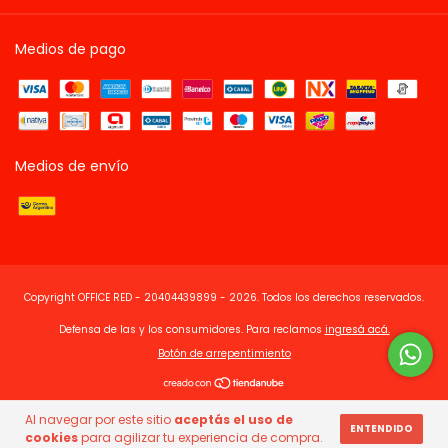
Medios de pago
Medios de envío
Copyright OFFICE RED - 20404439899 - 2026. Todos los derechos reservados.
Defensa de las y los consumidores. Para reclamos
ingresá acá.
Botón de arrepentimiento
Al navegar por este sitio
aceptás el uso de
ENTENDIDO
cookies
para agilizar tu experiencia de compra.