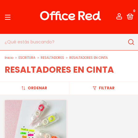
0
Inicio
>
ESCRITURA
>
RESALTADORES
>
RESALTADORES EN CINTA
RESALTADORES EN CINTA
ORDENAR
FILTRAR