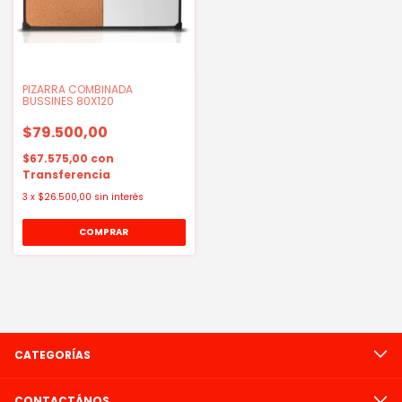
PIZARRA COMBINADA
BUSSINES 80X120
$79.500,00
$67.575,00
con
Transferencia
3
x
$26.500,00
sin interés
CATEGORÍAS
CONTACTÁNOS