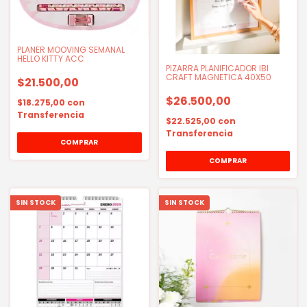
PLANER MOOVING SEMANAL
HELLO KITTY ACC
PIZARRA PLANIFICADOR IBI
CRAFT MAGNETICA 40X50
$21.500,00
$26.500,00
$18.275,00
con
Transferencia
$22.525,00
con
Transferencia
SIN STOCK
SIN STOCK