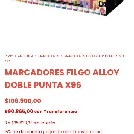
Inicio
>
ARTISTICA
>
MARCADORES
>
MARCADORES FILGO ALLOY DOBLE PUNTA
X96
MARCADORES FILGO ALLOY
DOBLE PUNTA X96
$106.900,00
$90.865,00
con
Transferencia
3
x
$35.633,33
sin interés
15% de descuento
pagando con Transferencia