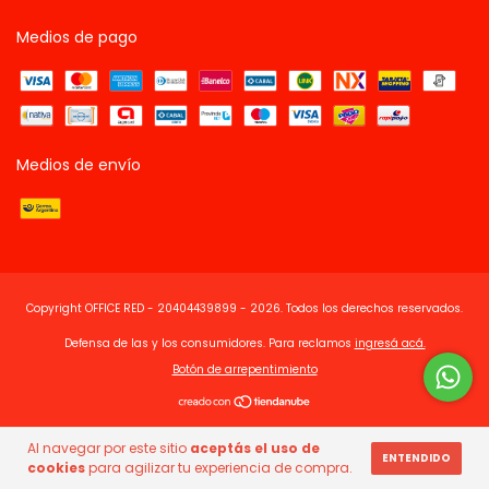
Medios de pago
Medios de envío
Copyright OFFICE RED - 20404439899 - 2026. Todos los derechos reservados.
Defensa de las y los consumidores. Para reclamos
ingresá acá.
Botón de arrepentimiento
Al navegar por este sitio
aceptás el uso de
ENTENDIDO
cookies
para agilizar tu experiencia de compra.