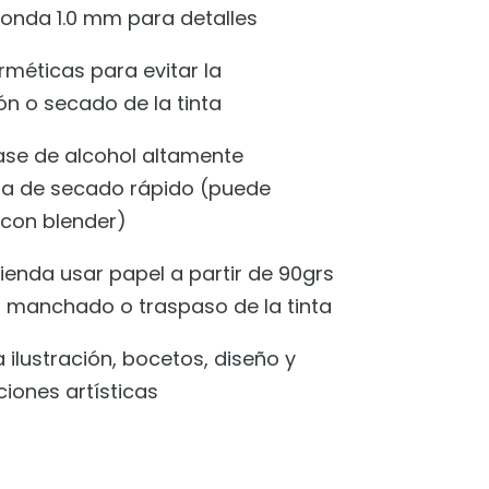
donda 1.0 mm para detalles
rméticas para evitar la
ión o secado de la tinta
base de alcohol altamente
a de secado rápido (puede
con blender)
ienda usar papel a partir de 90grs
r manchado o traspaso de la tinta
a ilustración, bocetos, diseño y
ciones artísticas