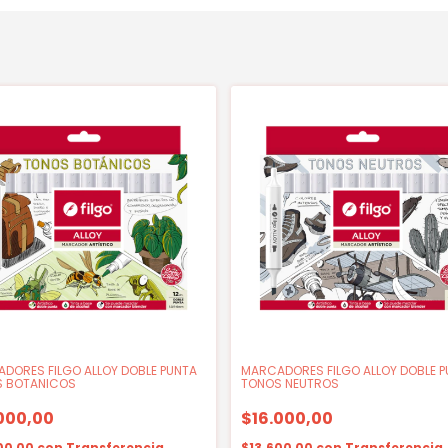
DORES FILGO ALLOY DOBLE PUNTA
MARCADORES FILGO ALLOY DOBLE 
 BOTANICOS
TONOS NEUTROS
000,00
$16.000,00
00,00
con
Transferencia
$13.600,00
con
Transferencia